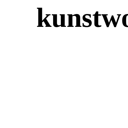
kunstw